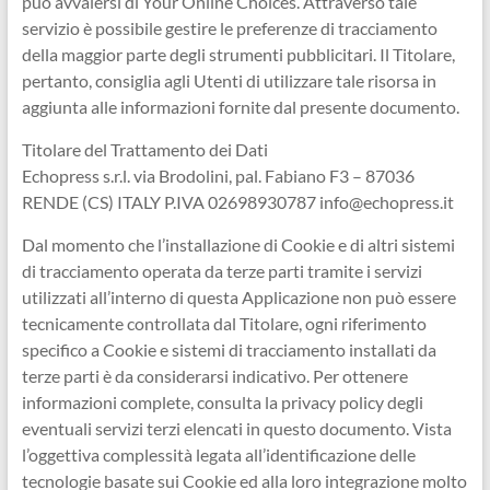
può avvalersi di Your Online Choices. Attraverso tale
servizio è possibile gestire le preferenze di tracciamento
della maggior parte degli strumenti pubblicitari. Il Titolare,
pertanto, consiglia agli Utenti di utilizzare tale risorsa in
aggiunta alle informazioni fornite dal presente documento.
Titolare del Trattamento dei Dati
Echopress s.r.l. via Brodolini, pal. Fabiano F3 – 87036
RENDE (CS) ITALY P.IVA 02698930787 info@echopress.it
Dal momento che l’installazione di Cookie e di altri sistemi
di tracciamento operata da terze parti tramite i servizi
utilizzati all’interno di questa Applicazione non può essere
tecnicamente controllata dal Titolare, ogni riferimento
specifico a Cookie e sistemi di tracciamento installati da
terze parti è da considerarsi indicativo. Per ottenere
informazioni complete, consulta la privacy policy degli
eventuali servizi terzi elencati in questo documento. Vista
l’oggettiva complessità legata all’identificazione delle
tecnologie basate sui Cookie ed alla loro integrazione molto