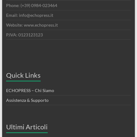
Phone: (+39) 0984-023464
Email: info@echopress.it
Website: www.echopress.it
P.IVA: 0123123123
Quick Links
ECHOPRESS – Chi Siamo
Assistenza & Supporto
Ultimi Articoli