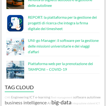
delle autolinee
REPORT: la piattaforma per la gestione dei
progetti di ricerca che integra la firma
digitale dei timesheet
UNI-go Manager: il software per la gestione
delle missioni universitarie e dei viaggi
d’affari
Piattaforma web per la prenotazione dei
TAMPONI – COVID-19
TAG CLOUD
Engineering
ICT
e-learning
software autolinee
CMS
fleet-management
big-data
business intelligence
AI
integrazione sistemi ICT