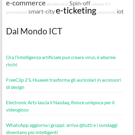
e-commerce
Spin-off
afun bet entrar
soluzioni ICT
e-ticketing
smart-city
iot
personalizzate
casino rivalo
Dal Mondo ICT
Ora l’intelligenza artificiale può creare virus, è allarme
rischi
FreeClip 2 S, Huawei trasforma gli auricolari in accessori
di design
Electronic Arts lascia il Nasdaq, finisce un’epoca per il
videogioco
WhatsApp aggiorna i gruppi: arriva @tutti e i sondaggi
diventano più intelligenti