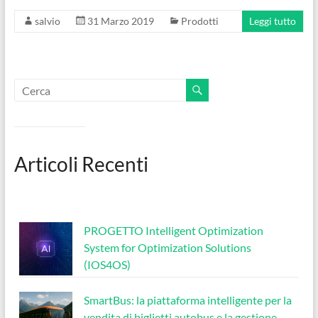
salvio
31 Marzo 2019
Prodotti
Leggi tutto
Articoli Recenti
PROGETTO Intelligent Optimization
System for Optimization Solutions
(IOS4OS)
SmartBus: la piattaforma intelligente per la
vendita di biglietti autobus e la gestione