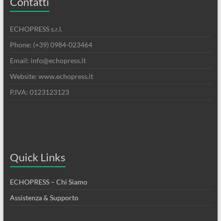
Contatti
ECHOPRESS s.r.l.
Phone: (+39) 0984-023464
Email: info@echopress.it
Website: www.echopress.it
P.IVA: 0123123123
Quick Links
ECHOPRESS – Chi Siamo
Assistenza & Supporto