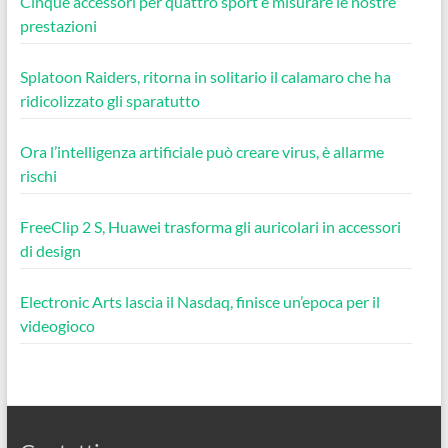
Cinque accessori per quattro sport e misurare le nostre
prestazioni
Splatoon Raiders, ritorna in solitario il calamaro che ha
ridicolizzato gli sparatutto
Ora l’intelligenza artificiale può creare virus, è allarme
rischi
FreeClip 2 S, Huawei trasforma gli auricolari in accessori
di design
Electronic Arts lascia il Nasdaq, finisce un’epoca per il
videogioco