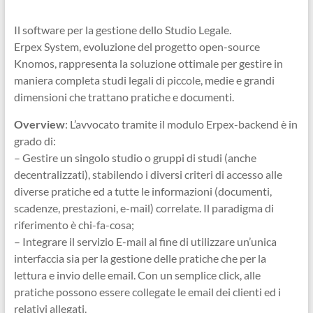
Ingegneri
per
Il software per la gestione dello Studio Legale.
passione
Erpex System, evoluzione del progetto open-source
Knomos, rappresenta la soluzione ottimale per gestire in
maniera completa studi legali di piccole, medie e grandi
dimensioni che trattano pratiche e documenti.
Overview
: L’avvocato tramite il modulo Erpex-backend è in
grado di:
– Gestire un singolo studio o gruppi di studi (anche
decentralizzati), stabilendo i diversi criteri di accesso alle
diverse pratiche ed a tutte le informazioni (documenti,
scadenze, prestazioni, e-mail) correlate. Il paradigma di
riferimento è chi-fa-cosa;
– Integrare il servizio E-mail al fine di utilizzare un’unica
interfaccia sia per la gestione delle pratiche che per la
lettura e invio delle email. Con un semplice click, alle
pratiche possono essere collegate le email dei clienti ed i
relativi allegati.