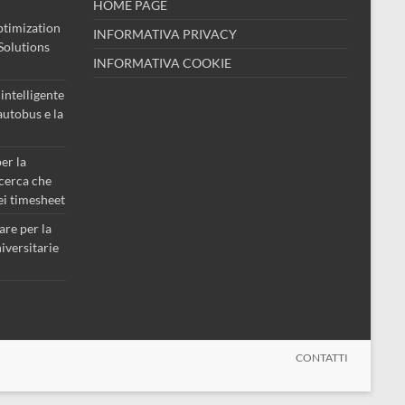
HOME PAGE
timization
INFORMATIVA PRIVACY
Solutions
INFORMATIVA COOKIE
intelligente
 autobus e la
er la
icerca che
dei timesheet
are per la
iversitarie
CONTATTI