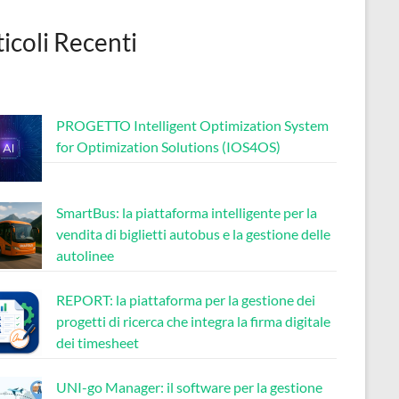
ticoli Recenti
PROGETTO Intelligent Optimization System
for Optimization Solutions (IOS4OS)
SmartBus: la piattaforma intelligente per la
vendita di biglietti autobus e la gestione delle
autolinee
REPORT: la piattaforma per la gestione dei
progetti di ricerca che integra la firma digitale
dei timesheet
UNI-go Manager: il software per la gestione