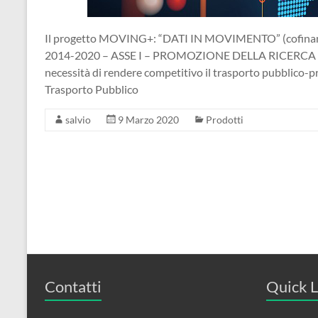
Il progetto MOVING+: “DATI IN MOVIMENTO” (cofinan
2014-2020 – ASSE I – PROMOZIONE DELLA RICERCA E
necessità di rendere competitivo il trasporto pubblico-pr
Trasporto Pubblico
salvio
9 Marzo 2020
Prodotti
Contatti
Quick L