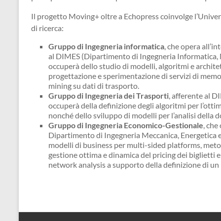
Il progetto Moving+ oltre a Echopress coinvolge l’Univers
di ricerca:
Gruppo di Ingegneria informatica
, che opera all’i
al DIMES (Dipartimento di Ingegneria Informatica, Mo
occuperà dello studio di modelli, algoritmi e archite
progettazione e sperimentazione di servizi di memor
mining su dati di trasporto.
Gruppo di Ingegneria dei Trasporti
, afferente al D
occuperà della definizione degli algoritmi per l’otti
nonché dello sviluppo di modelli per l’analisi della
Gruppo di Ingegneria Economico-Gestionale
, che
Dipartimento di Ingegneria Meccanica, Energetica e 
modelli di business per multi-sided platforms, met
gestione ottima e dinamica del pricing dei biglietti 
network analysis a supporto della definizione di u