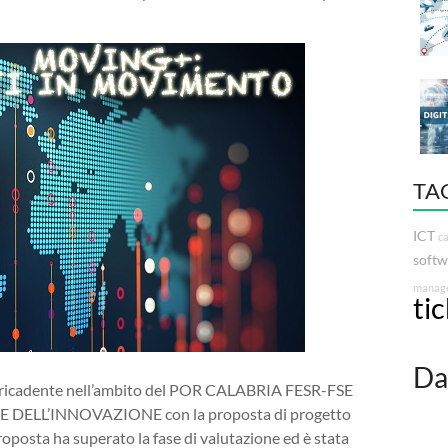
TA
ICT
ca
softw
manag
ti
Da
o ricadente nell’ambito del POR CALABRIA FESR-FSE
DELL’INNOVAZIONE con la proposta di progetto
ta ha superato la fase di valutazione ed è stata