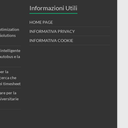
Informazioni Utili
HOME PAGE
timization
INFORMATIVA PRIVACY
Solutions
INFORMATIVA COOKIE
intelligente
 autobus e la
er la
icerca che
dei timesheet
are per la
iversitarie