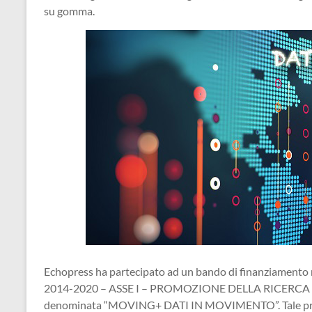
su gomma.
Echopress ha partecipato ad un bando di finanziament
2014-2020 – ASSE I – PROMOZIONE DELLA RICERCA E 
denominata “MOVING+ DATI IN MOVIMENTO”. Tale propos