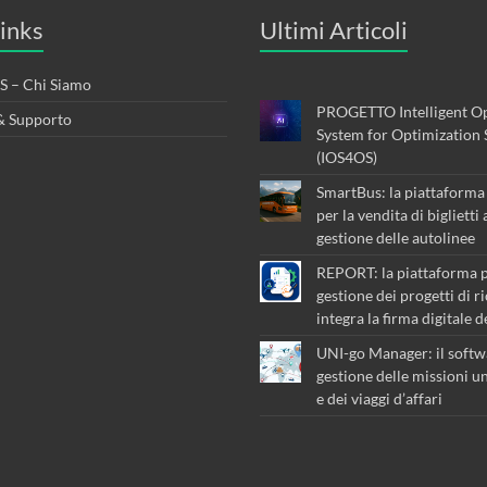
inks
Ultimi Articoli
 – Chi Siamo
PROGETTO Intelligent Op
& Supporto
System for Optimization 
(IOS4OS)
SmartBus: la piattaforma 
per la vendita di biglietti
gestione delle autolinee
REPORT: la piattaforma p
gestione dei progetti di r
integra la firma digitale 
UNI-go Manager: il softw
gestione delle missioni un
e dei viaggi d’affari