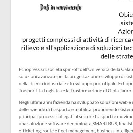
per
passione
Obie
sist
Azion
progetti complessi di attività di ricerc
rilievo e all’applicazione di soluzioni te
delle strate
Echopress srl, società spin-off dell’Università della Cala
soluzioni avanzate per la progettazione e sviluppo di s
nella ricerca industriale e lo sviluppo prototipale. Echopr
Trasporti, la Logistica e la Trasformazione di Gioia Tauro.
Negli ultimi anni l’azienda ha sviluppato soluzioni web e
delle aziende di trasporto e mobilità, proponendo sistem
principali processi collegati al settore trasporti e movime
una soluzione software denominata SMARTBUS, finalista
e-ticketing, route e fleet management, business intellige