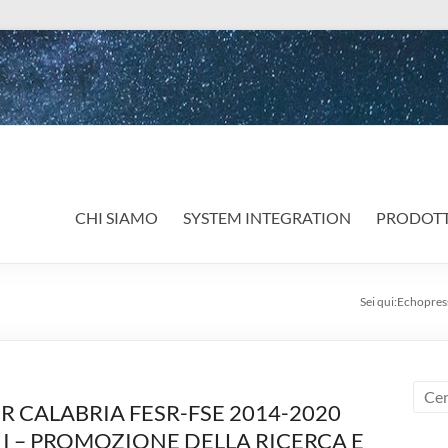
CHI SIAMO
SYSTEM INTEGRATION
PRODOTT
Sei qui:
Echopress 
R CALABRIA FESR-FSE 2014-2020
 I – PROMOZIONE DELLA RICERCA E