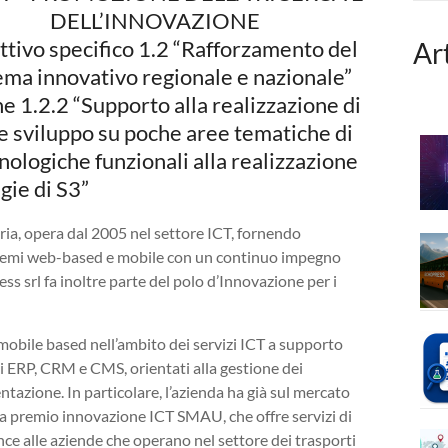
DELL’INNOVAZIONE
ttivo specifico 1.2 “Rafforzamento del
Ar
ema innovativo regionale e nazionale”
e 1.2.2 “Supporto alla realizzazione di
a e sviluppo su poche aree tematiche di
cnologiche funzionali alla realizzazione
gie di S3”
bria, opera dal 2005 nel settore ICT, fornendo
istemi web-based e mobile con un continuo impegno
ess srl fa inoltre parte del polo d’Innovazione per i
 mobile based nell’ambito dei servizi ICT a supporto
i ERP, CRM e CMS, orientati alla gestione dei
ntazione. In particolare, l’azienda ha già sul mercato
 premio innovazione ICT SMAU, che offre servizi di
nce alle aziende che operano nel settore dei trasporti