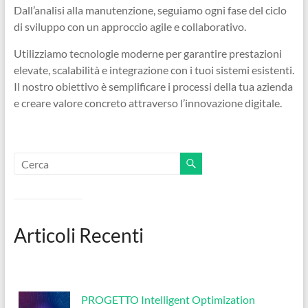
Dall’analisi alla manutenzione, seguiamo ogni fase del ciclo
Ingegneri
di sviluppo con un approccio agile e collaborativo.
per
passione
Utilizziamo tecnologie moderne per garantire prestazioni
elevate, scalabilità e integrazione con i tuoi sistemi esistenti.
Il nostro obiettivo è semplificare i processi della tua azienda
e creare valore concreto attraverso l’innovazione digitale.
Articoli Recenti
PROGETTO Intelligent Optimization