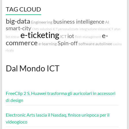
TAG CLOUD
big-data
business intelligence
Engineering
AI
smart-city
CMS
soluzioni ICT personalizzate
integrazione sistemi ICT
afun
e-ticketing
e-
iot
ICT
bet entrar
fleet-management
commerce
Spin-off
e-learning
software autolinee
casino
rivalo
Dal Mondo ICT
FreeClip 2 S, Huawei trasforma gli auricolari in accessori
di design
Electronic Arts lascia il Nasdaq, finisce un’epoca per il
videogioco