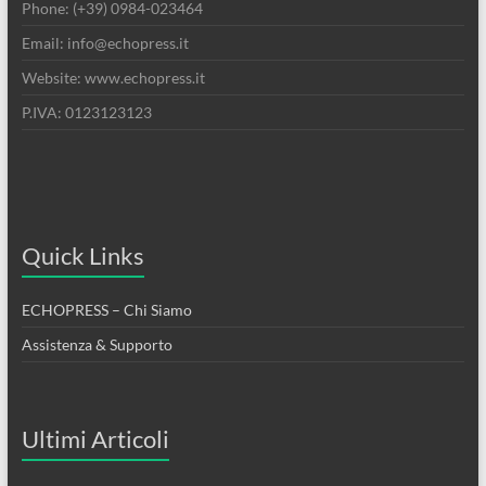
Phone: (+39) 0984-023464
Email: info@echopress.it
Website: www.echopress.it
P.IVA: 0123123123
Quick Links
ECHOPRESS – Chi Siamo
Assistenza & Supporto
Ultimi Articoli