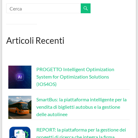
Articoli Recenti
PROGETTO Intelligent Optimization
System for Optimization Solutions
(IOS4OS)
SmartBus: la piattaforma intelligente per la
vendita di biglietti autobus e la gestione
delle autolinee
REPORT: la piattaforma per la gestione dei
progetti di ricerca che integra la firma