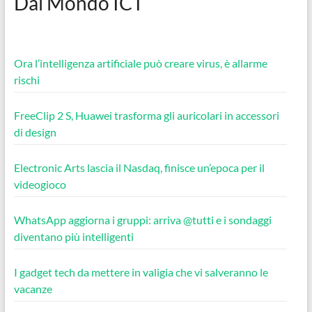
Dal Mondo ICT
Ora l’intelligenza artificiale può creare virus, è allarme
rischi
FreeClip 2 S, Huawei trasforma gli auricolari in accessori
di design
Electronic Arts lascia il Nasdaq, finisce un’epoca per il
videogioco
WhatsApp aggiorna i gruppi: arriva @tutti e i sondaggi
diventano più intelligenti
I gadget tech da mettere in valigia che vi salveranno le
vacanze