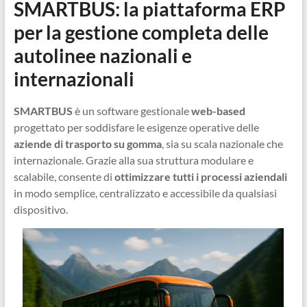
SMARTBUS: la piattaforma ERP
Ingegneri
per la gestione completa delle
per
passione
autolinee nazionali e
internazionali
SMARTBUS
è un software gestionale
web-based
progettato per soddisfare le esigenze operative delle
aziende di trasporto su gomma
, sia su scala nazionale che
internazionale. Grazie alla sua struttura modulare e
scalabile, consente di
ottimizzare tutti i processi aziendali
in modo semplice, centralizzato e accessibile da qualsiasi
dispositivo.