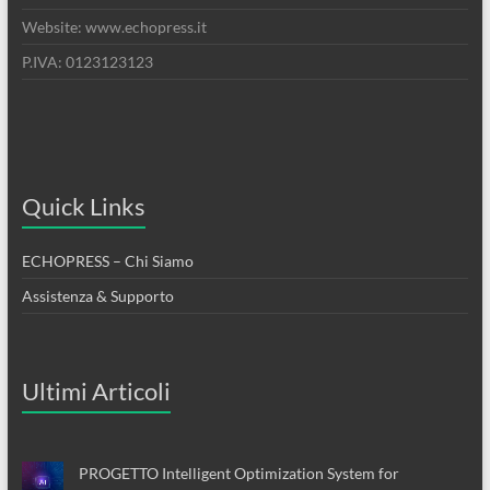
Website: www.echopress.it
P.IVA: 0123123123
Quick Links
ECHOPRESS – Chi Siamo
Assistenza & Supporto
Ultimi Articoli
PROGETTO Intelligent Optimization System for