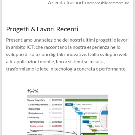
Azienda Trasporto
Responsabile commerciale
Progetti & Lavori Recenti
Presentiamo una selezione dei nostri ultimi progetti e lavori
in ambito ICT, che raccontano la nostra esperienza nello
sviluppo di soluzioni digitali innovative. Dallo sviluppo web
alle applicazioni mobile, fino a sistemi su misura,
trasformiamo le idee in tecnologia concreta e performante.