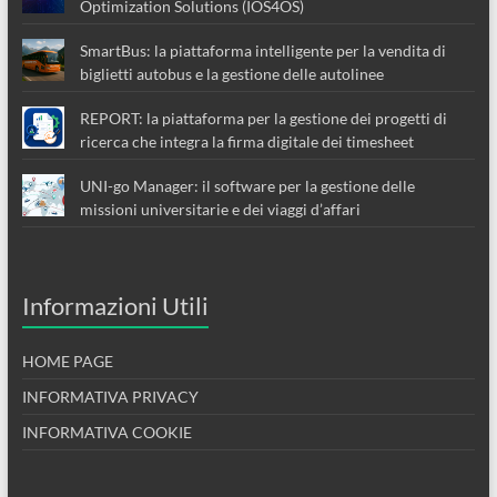
Optimization Solutions (IOS4OS)
SmartBus: la piattaforma intelligente per la vendita di
biglietti autobus e la gestione delle autolinee
REPORT: la piattaforma per la gestione dei progetti di
ricerca che integra la firma digitale dei timesheet
UNI-go Manager: il software per la gestione delle
missioni universitarie e dei viaggi d’affari
Informazioni Utili
HOME PAGE
INFORMATIVA PRIVACY
INFORMATIVA COOKIE