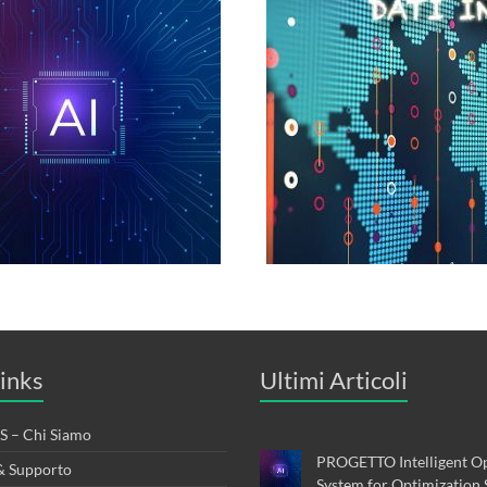
inks
Ultimi Articoli
 – Chi Siamo
PROGETTO Intelligent Op
& Supporto
System for Optimization 