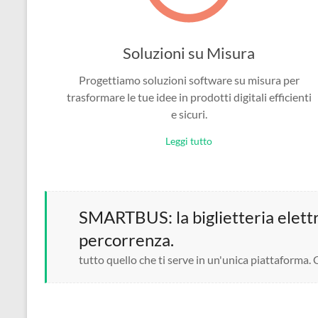
Soluzioni su Misura
Progettiamo soluzioni software su misura per
trasformare le tue idee in prodotti digitali efficienti
e sicuri.
Leggi tutto
SMARTBUS: la biglietteria elettro
percorrenza.
tutto quello che ti serve in un'unica piattaforma.