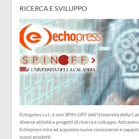
RICERCA E SVILUPPO
Echopress s.r.l., è uno SPIN-OFF dell’Università della Cal
diverse attività e progetti di ricerca e sviluppo. Attraverso
Echopress mira ad acquisire nuove conoscenze e capacità, 
nuovi prodotti