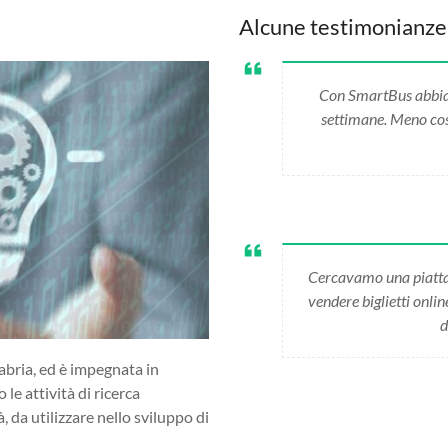
Alcune testimonianze
Con SmartBus abbiamo
settimane. Meno cost
Cercavamo una piatta
vendere biglietti onli
d
abria, ed è impegnata in
 le attività di ricerca
da utilizzare nello sviluppo di