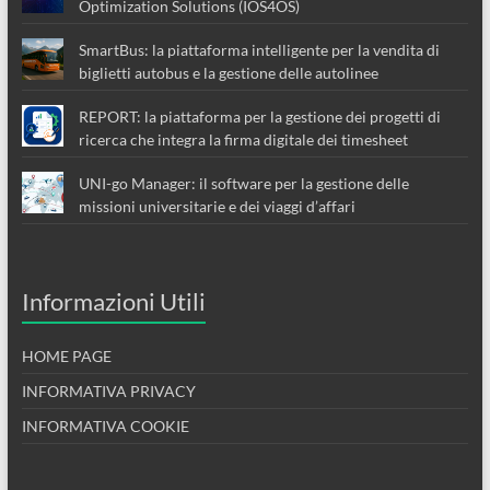
Optimization Solutions (IOS4OS)
SmartBus: la piattaforma intelligente per la vendita di
biglietti autobus e la gestione delle autolinee
REPORT: la piattaforma per la gestione dei progetti di
ricerca che integra la firma digitale dei timesheet
UNI-go Manager: il software per la gestione delle
missioni universitarie e dei viaggi d’affari
Informazioni Utili
HOME PAGE
INFORMATIVA PRIVACY
INFORMATIVA COOKIE