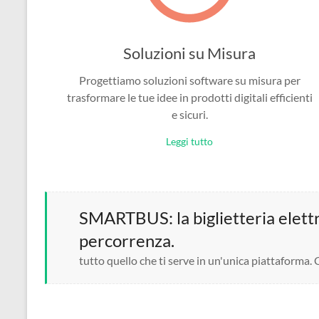
Soluzioni su Misura
Progettiamo soluzioni software su misura per
trasformare le tue idee in prodotti digitali efficienti
e sicuri.
Leggi tutto
SMARTBUS: la biglietteria elettro
percorrenza.
tutto quello che ti serve in un'unica piattaforma.