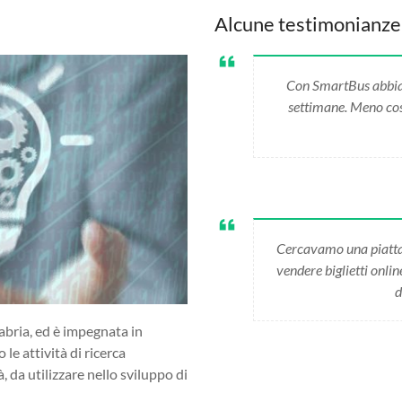
Alcune testimonianze
Con SmartBus abbiamo
settimane. Meno cost
Cercavamo una piatta
vendere biglietti onli
d
abria, ed è impegnata in
 le attività di ricerca
da utilizzare nello sviluppo di