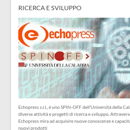
RICERCA E SVILUPPO
Echopress s.r.l., è uno SPIN-OFF dell’Università della Cal
diverse attività e progetti di ricerca e sviluppo. Attraverso
Echopress mira ad acquisire nuove conoscenze e capacità, 
nuovi prodotti