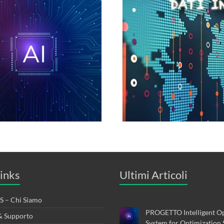
inks
Ultimi Articoli
 – Chi Siamo
PROGETTO Intelligent Op
& Supporto
System for Optimization 