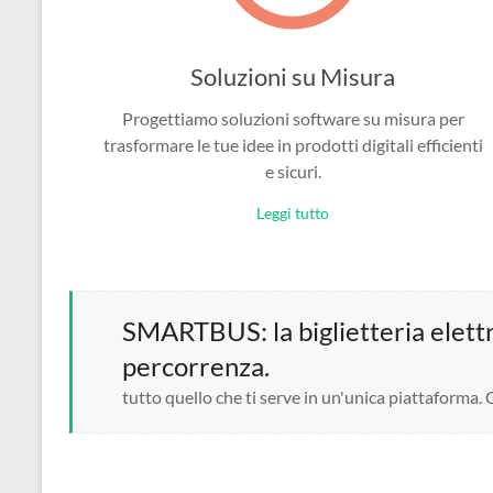
Soluzioni su Misura
Progettiamo soluzioni software su misura per
trasformare le tue idee in prodotti digitali efficienti
e sicuri.
Leggi tutto
SMARTBUS: la biglietteria elettro
percorrenza.
tutto quello che ti serve in un'unica piattaforma.