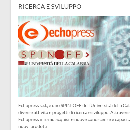
RICERCA E SVILUPPO
Echopress s.r.l., è uno SPIN-OFF dell’Università della Cal
diverse attività e progetti di ricerca e sviluppo. Attraverso
Echopress mira ad acquisire nuove conoscenze e capacità, 
nuovi prodotti