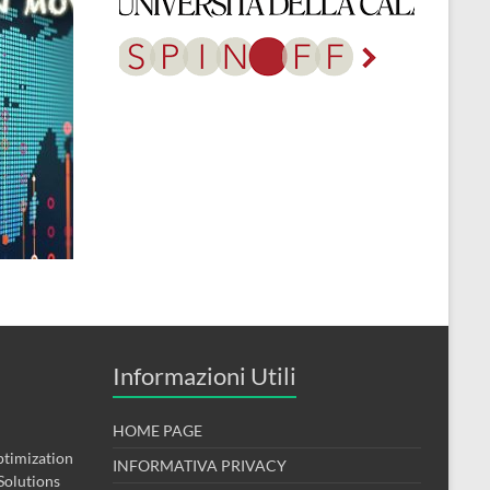
Informazioni Utili
HOME PAGE
timization
INFORMATIVA PRIVACY
Solutions