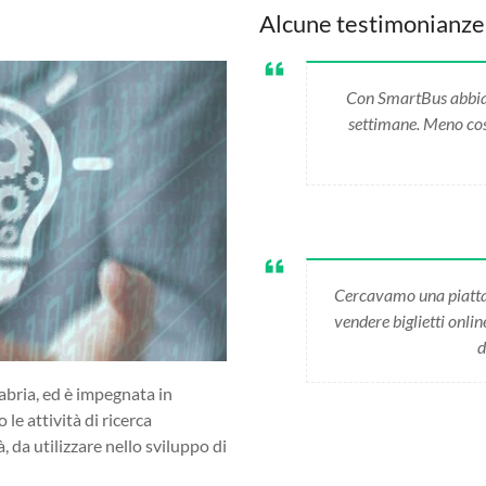
Alcune testimonianze
Con SmartBus abbiamo
settimane. Meno cost
Cercavamo una piatta
vendere biglietti onli
d
abria, ed è impegnata in
 le attività di ricerca
da utilizzare nello sviluppo di