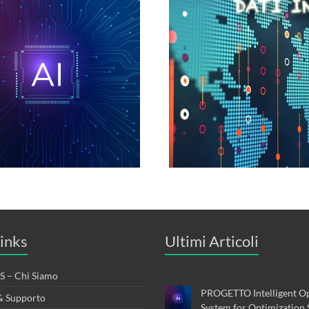
inks
Ultimi Articoli
 – Chi Siamo
PROGETTO Intelligent Op
& Supporto
System for Optimization 