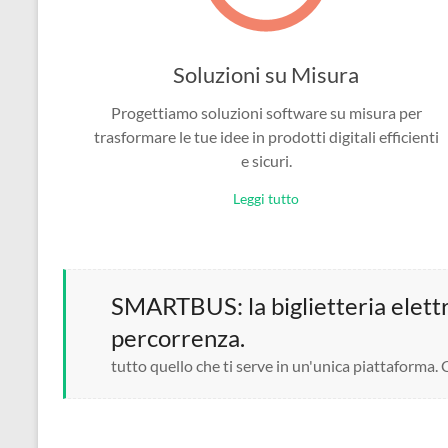
Soluzioni su Misura
Progettiamo soluzioni software su misura per
trasformare le tue idee in prodotti digitali efficienti
e sicuri.
Leggi tutto
SMARTBUS: la biglietteria elettro
percorrenza.
tutto quello che ti serve in un'unica piattaforma.