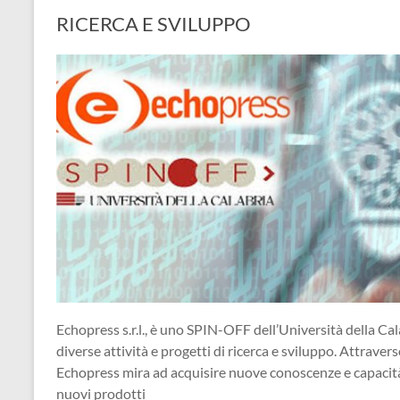
RICERCA E SVILUPPO
Echopress s.r.l., è uno SPIN-OFF dell’Università della Cal
diverse attività e progetti di ricerca e sviluppo. Attraverso
Echopress mira ad acquisire nuove conoscenze e capacità, 
nuovi prodotti