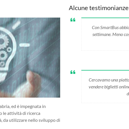
Alcune testimonianze
Con SmartBus abbiamo
settimane. Meno cost
Cercavamo una piatta
vendere biglietti onli
d
abria, ed è impegnata in
 le attività di ricerca
da utilizzare nello sviluppo di