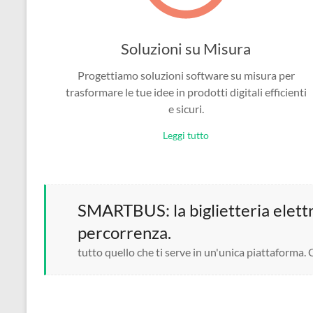
Soluzioni su Misura
Progettiamo soluzioni software su misura per
trasformare le tue idee in prodotti digitali efficienti
e sicuri.
Leggi tutto
SMARTBUS: la biglietteria elettro
percorrenza.
tutto quello che ti serve in un'unica piattaforma.