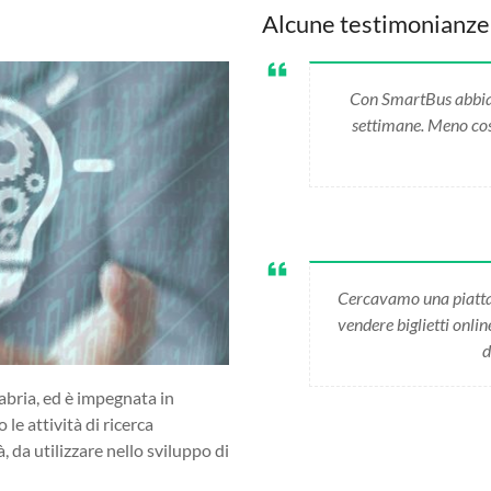
Alcune testimonianze
Con SmartBus abbiamo
settimane. Meno cost
Cercavamo una piatta
vendere biglietti onli
d
abria, ed è impegnata in
 le attività di ricerca
da utilizzare nello sviluppo di