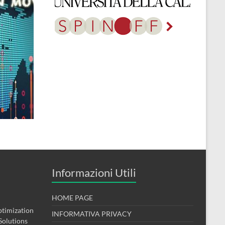
Informazioni Utili
HOME PAGE
timization
INFORMATIVA PRIVACY
Solutions