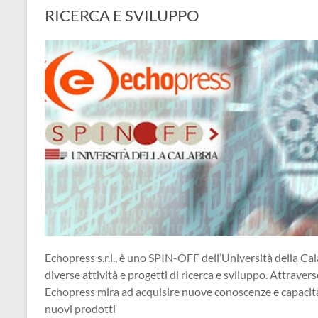
RICERCA E SVILUPPO
Echopress s.r.l., è uno SPIN-OFF dell’Università della Cal
diverse attività e progetti di ricerca e sviluppo. Attraverso
Echopress mira ad acquisire nuove conoscenze e capacità, 
nuovi prodotti