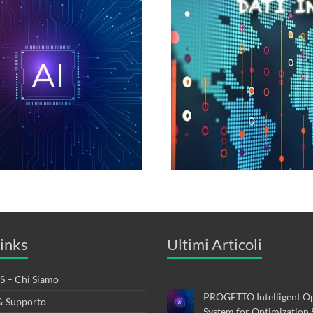
inks
Ultimi Articoli
 – Chi Siamo
PROGETTO Intelligent Op
& Supporto
System for Optimization 