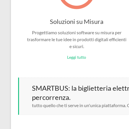
Soluzioni su Misura
Progettiamo soluzioni software su misura per
trasformare le tue idee in prodotti digitali efficienti
e sicuri.
Leggi tutto
SMARTBUS: la biglietteria elettro
percorrenza.
tutto quello che ti serve in un'unica piattaforma.