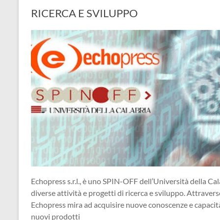
RICERCA E SVILUPPO
Echopress s.r.l., è uno SPIN-OFF dell’Università della Cal
diverse attività e progetti di ricerca e sviluppo. Attraverso
Echopress mira ad acquisire nuove conoscenze e capacità, 
nuovi prodotti