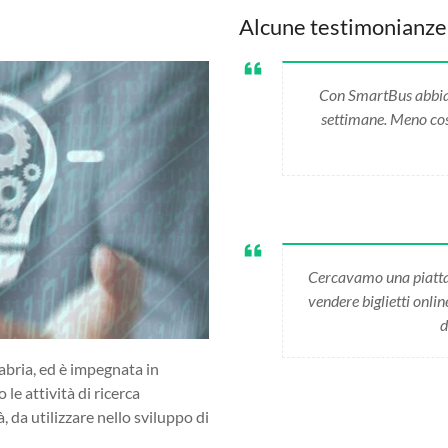
Alcune testimonianze
Con SmartBus abbiamo
settimane. Meno cost
Cercavamo una piatta
vendere biglietti onli
d
abria, ed è impegnata in
 le attività di ricerca
da utilizzare nello sviluppo di