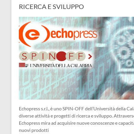
RICERCA E SVILUPPO
Echopress s.r.l., è uno SPIN-OFF dell’Università della Cal
diverse attività e progetti di ricerca e sviluppo. Attraverso
Echopress mira ad acquisire nuove conoscenze e capacità, 
nuovi prodotti