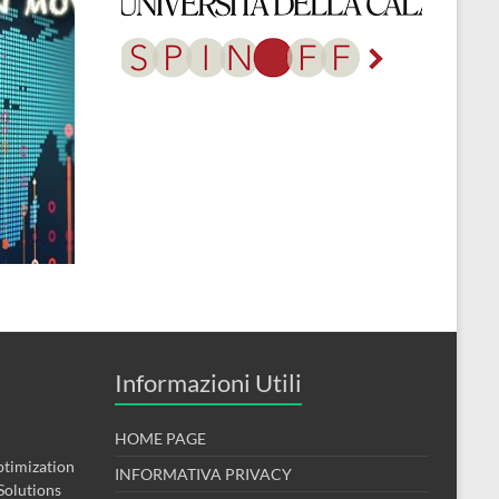
Informazioni Utili
HOME PAGE
timization
INFORMATIVA PRIVACY
Solutions