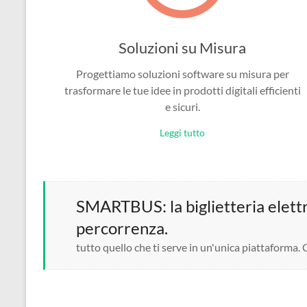
Soluzioni su Misura
Progettiamo soluzioni software su misura per
trasformare le tue idee in prodotti digitali efficienti
e sicuri.
Leggi tutto
SMARTBUS: la biglietteria elettro
percorrenza.
tutto quello che ti serve in un'unica piattaforma.