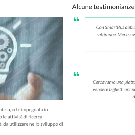
Alcune testimonianze
Con SmartBus abbiamo
settimane. Meno cost
Cercavamo una piatta
vendere biglietti onli
d
abria, ed è impegnata in
 le attività di ricerca
da utilizzare nello sviluppo di