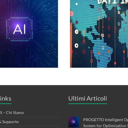
inks
Ultimi Articoli
 – Chi Siamo
PROGETTO Intelligent Op
& Supporto
System for Optimization 