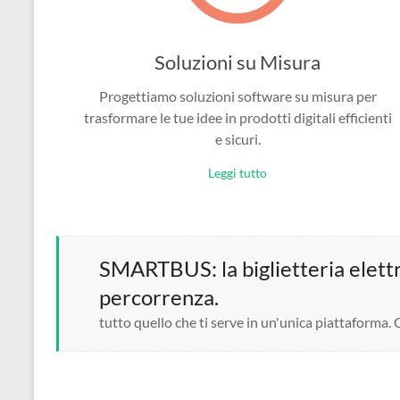
Soluzioni su Misura
Progettiamo soluzioni software su misura per
trasformare le tue idee in prodotti digitali efficienti
e sicuri.
Leggi tutto
SMARTBUS: la biglietteria elettro
percorrenza.
tutto quello che ti serve in un'unica piattaforma.