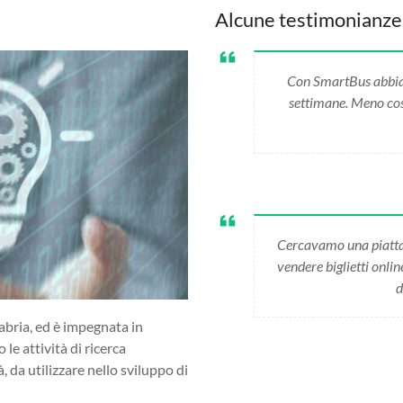
Alcune testimonianze
Con SmartBus abbiamo
settimane. Meno cost
Cercavamo una piatta
vendere biglietti onli
d
abria, ed è impegnata in
 le attività di ricerca
da utilizzare nello sviluppo di