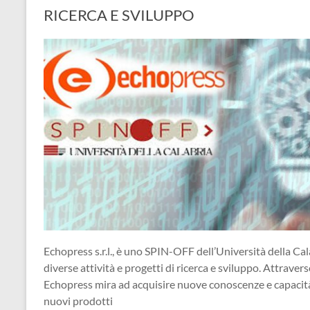
RICERCA E SVILUPPO
Echopress s.r.l., è uno SPIN-OFF dell’Università della Cal
diverse attività e progetti di ricerca e sviluppo. Attraverso
Echopress mira ad acquisire nuove conoscenze e capacità, 
nuovi prodotti