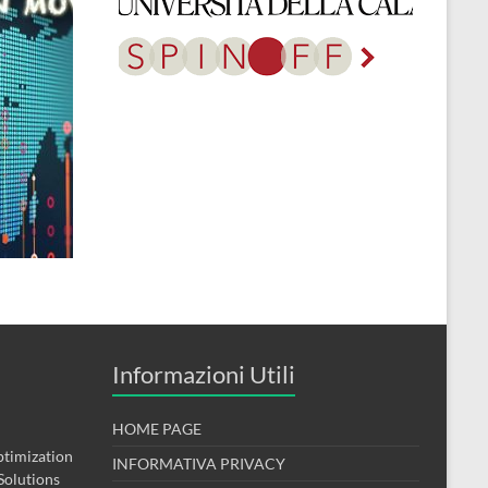
Informazioni Utili
HOME PAGE
timization
INFORMATIVA PRIVACY
Solutions