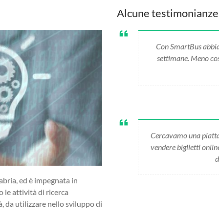
Alcune testimonianze
Con SmartBus abbiamo
settimane. Meno cost
Cercavamo una piatta
vendere biglietti onli
d
abria, ed è impegnata in
 le attività di ricerca
da utilizzare nello sviluppo di