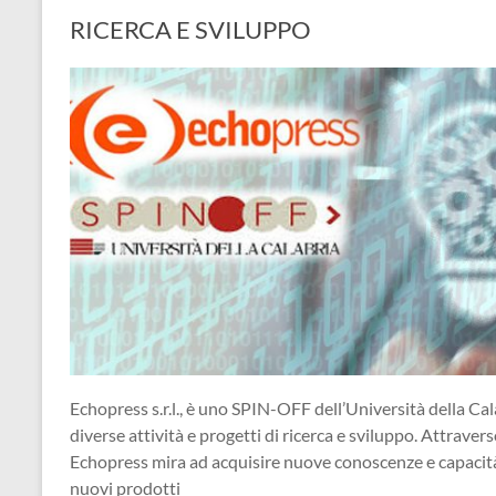
RICERCA E SVILUPPO
Echopress s.r.l., è uno SPIN-OFF dell’Università della Cal
diverse attività e progetti di ricerca e sviluppo. Attraverso
Echopress mira ad acquisire nuove conoscenze e capacità, 
nuovi prodotti