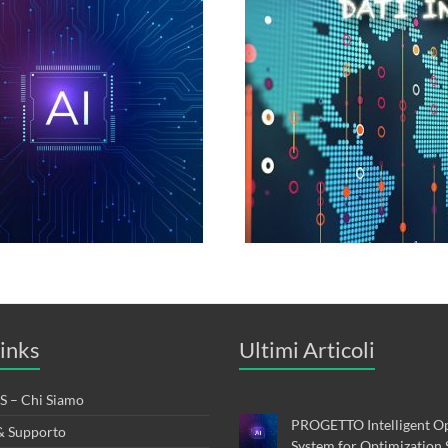
inks
Ultimi Articoli
 – Chi Siamo
PROGETTO Intelligent Op
& Supporto
System for Optimization 