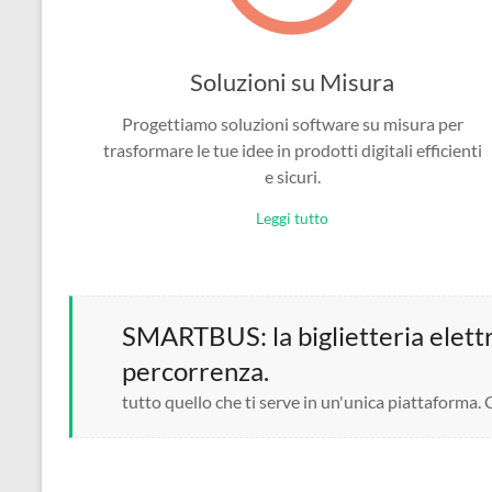
Soluzioni su Misura
Progettiamo soluzioni software su misura per
trasformare le tue idee in prodotti digitali efficienti
e sicuri.
Leggi tutto
SMARTBUS: la biglietteria elettro
percorrenza.
tutto quello che ti serve in un'unica piattaforma.