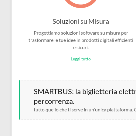
Soluzioni su Misura
Progettiamo soluzioni software su misura per
trasformare le tue idee in prodotti digitali efficienti
e sicuri.
Leggi tutto
SMARTBUS: la biglietteria elettro
percorrenza.
tutto quello che ti serve in un'unica piattaforma.