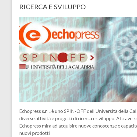
RICERCA E SVILUPPO
Echopress s.r.l., è uno SPIN-OFF dell’Università della Cal
diverse attività e progetti di ricerca e sviluppo. Attraverso
Echopress mira ad acquisire nuove conoscenze e capacità, 
nuovi prodotti