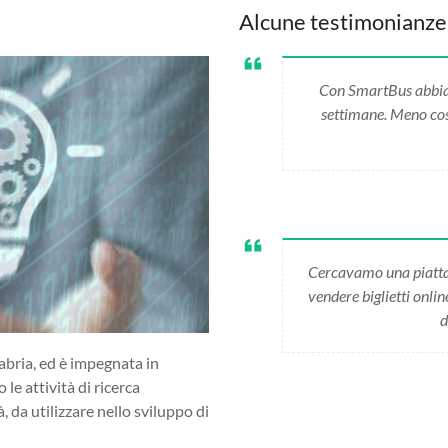
Alcune testimonianze
Con SmartBus abbiamo
settimane. Meno cost
Cercavamo una piatta
vendere biglietti onli
d
abria, ed è impegnata in
 le attività di ricerca
da utilizzare nello sviluppo di