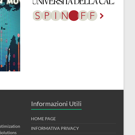
Informazioni Utili
HOME PAGE
timization
INFORMATIVA PRIVACY
Solutions