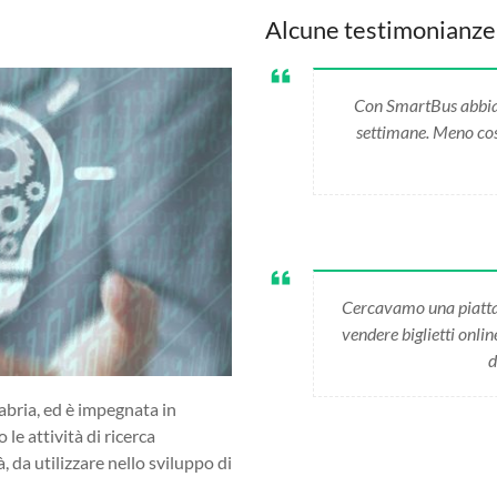
Alcune testimonianze
Con SmartBus abbiamo
settimane. Meno cost
Cercavamo una piatta
vendere biglietti onli
d
abria, ed è impegnata in
 le attività di ricerca
da utilizzare nello sviluppo di