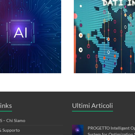
inks
Ultimi Articoli
 – Chi Siamo
PROGETTO Intelligent Op
& Supporto
System for Optimization 