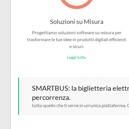
Soluzioni su Misura
Progettiamo soluzioni software su misura per
trasformare le tue idee in prodotti digitali efficienti
e sicuri.
Leggi tutto
SMARTBUS: la biglietteria elettro
percorrenza.
tutto quello che ti serve in un'unica piattaforma.