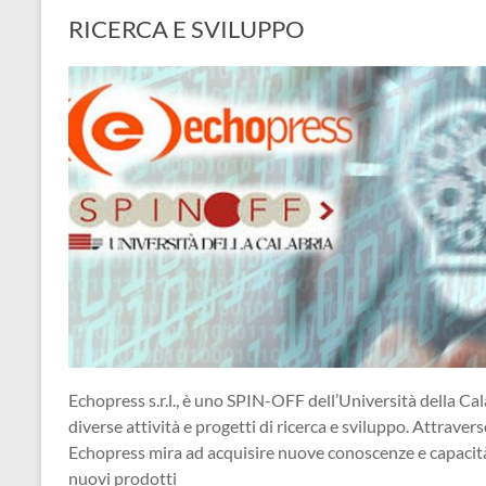
RICERCA E SVILUPPO
Echopress s.r.l., è uno SPIN-OFF dell’Università della Cal
diverse attività e progetti di ricerca e sviluppo. Attraverso
Echopress mira ad acquisire nuove conoscenze e capacità, 
nuovi prodotti