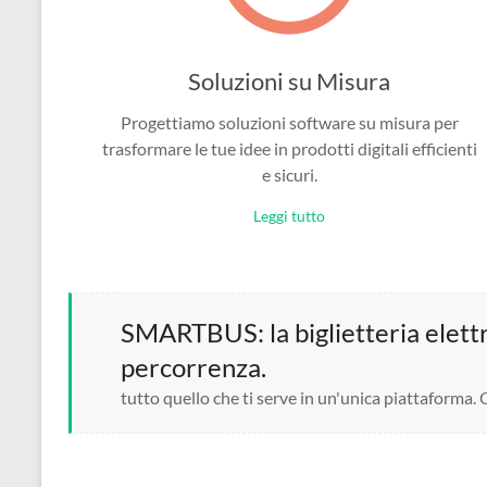
Soluzioni su Misura
Progettiamo soluzioni software su misura per
trasformare le tue idee in prodotti digitali efficienti
e sicuri.
Leggi tutto
SMARTBUS: la biglietteria elettro
percorrenza.
tutto quello che ti serve in un'unica piattaforma.