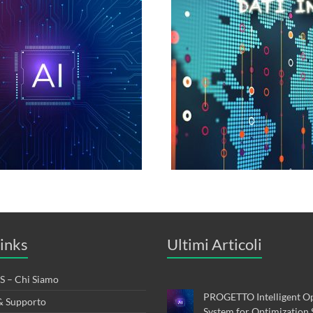
inks
Ultimi Articoli
 – Chi Siamo
PROGETTO Intelligent Op
& Supporto
System for Optimization 