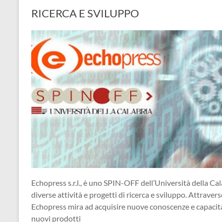
RICERCA E SVILUPPO
Echopress s.r.l., è uno SPIN-OFF dell’Università della Cal
diverse attività e progetti di ricerca e sviluppo. Attraverso
Echopress mira ad acquisire nuove conoscenze e capacità, 
nuovi prodotti