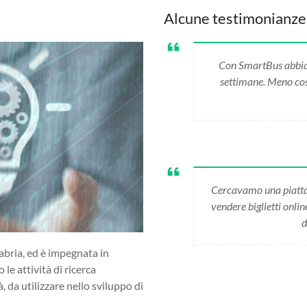
Alcune testimonianze
Con SmartBus abbiamo
settimane. Meno cost
Cercavamo una piatta
vendere biglietti onli
d
abria, ed è impegnata in
 le attività di ricerca
da utilizzare nello sviluppo di