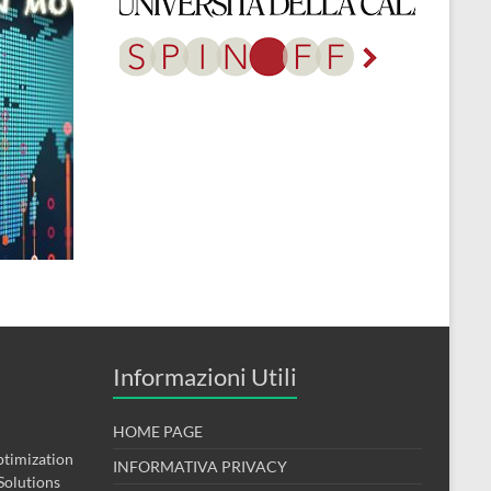
Informazioni Utili
HOME PAGE
timization
INFORMATIVA PRIVACY
Solutions