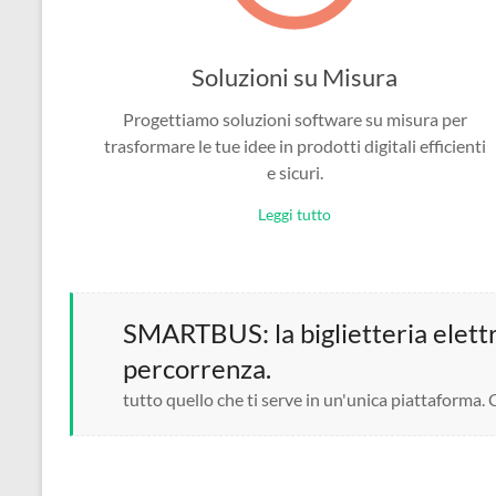
Soluzioni su Misura
Progettiamo soluzioni software su misura per
trasformare le tue idee in prodotti digitali efficienti
e sicuri.
Leggi tutto
SMARTBUS: la biglietteria elettro
percorrenza.
tutto quello che ti serve in un'unica piattaforma.