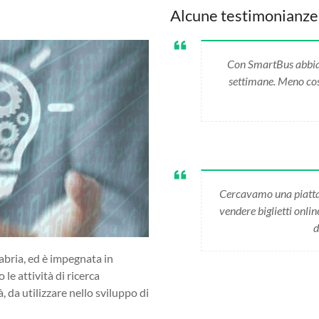
Alcune testimonianze
Con SmartBus abbiamo
settimane. Meno cost
Cercavamo una piatta
vendere biglietti onli
d
abria, ed è impegnata in
 le attività di ricerca
da utilizzare nello sviluppo di