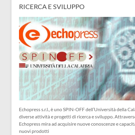
RICERCA E SVILUPPO
Echopress s.r.l., è uno SPIN-OFF dell’Università della Cal
diverse attività e progetti di ricerca e sviluppo. Attraverso
Echopress mira ad acquisire nuove conoscenze e capacità, 
nuovi prodotti